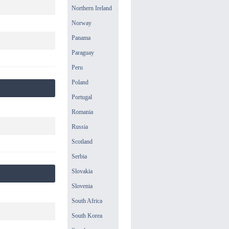
Northern Ireland
Norway
Panama
Paraguay
Peru
Poland
Portugal
Romania
Russia
Scotland
Serbia
Slovakia
Slovenia
South Africa
South Korea