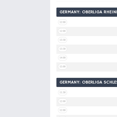
GERMANY: OBERLIGA RHEIN
12:00
12:00
13:30
13:30
14:00
15:00
GERMANY: OBERLIGA SCHL
11:30
12:00
12:00