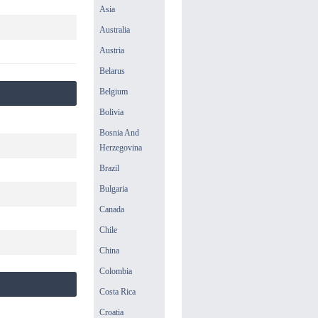
Asia
Australia
Austria
Belarus
Belgium
Bolivia
Bosnia And
Herzegovina
Brazil
Bulgaria
Canada
Chile
China
Colombia
Costa Rica
Croatia