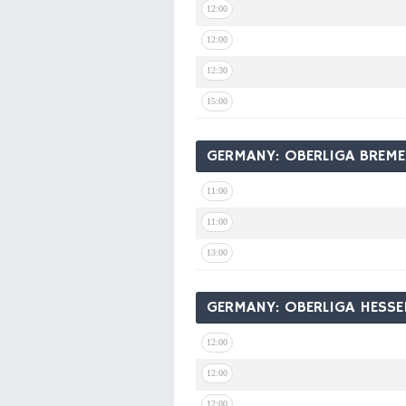
12:00
12:00
12:30
15:00
GERMANY: OBERLIGA BREM
11:00
11:00
13:00
GERMANY: OBERLIGA HESSE
12:00
12:00
12:00