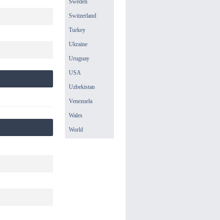
Sweden
Switzerland
Turkey
Ukraine
Uruguay
USA
Uzbekistan
Venezuela
Wales
World