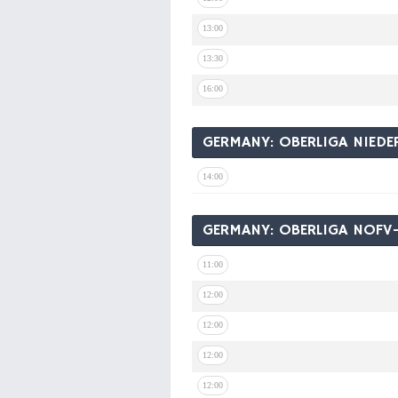
13:00
13:30
16:00
GERMANY: OBERLIGA NIED
14:00
GERMANY: OBERLIGA NOF
11:00
12:00
12:00
12:00
12:00