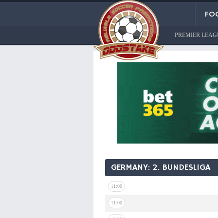
FOO
PREMIER LEAG
GERMANY: 2. BUNDESLIGA
11:00
11:00