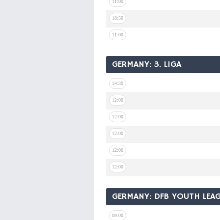
11:00
18:30
11:00
GERMANY: 3. LIGA
14:30
12:00
12:00
12:00
12:00
12:00
GERMANY: DFB YOUTH LEAG
09:00